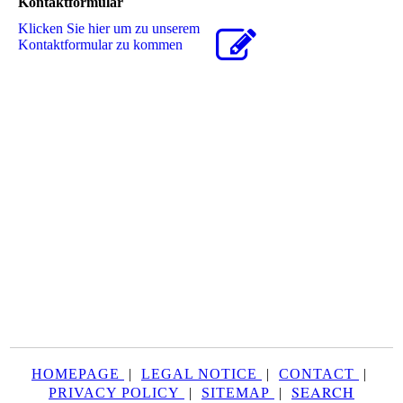
Kontaktformular
Klicken Sie hier um zu unserem
Kon­takt­for­mu­lar zu kommen
HOMEPAGE
|
LEGAL NOTICE
|
CONTACT
|
SEARCH
PRIVACY POLICY
|
SITEMAP
|