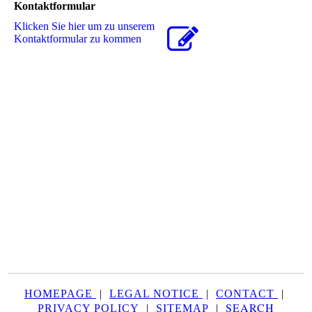
Kontaktformular
Klicken Sie hier um zu unserem
Kon­takt­for­mu­lar zu kommen
HOMEPAGE
|
LEGAL NOTICE
|
CONTACT
|
SEARCH
PRIVACY POLICY
|
SITEMAP
|