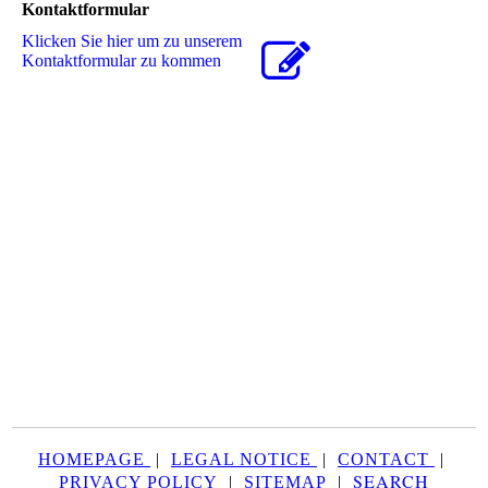
Kontaktformular
Klicken Sie hier um zu unserem
Kon­takt­for­mu­lar zu kommen
HOMEPAGE
|
LEGAL NOTICE
|
CONTACT
|
SEARCH
PRIVACY POLICY
|
SITEMAP
|