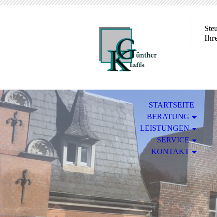
Ste
Ihr
STARTSEITE
BERATUNG
LEISTUNGEN
SERVICE
KONTAKT