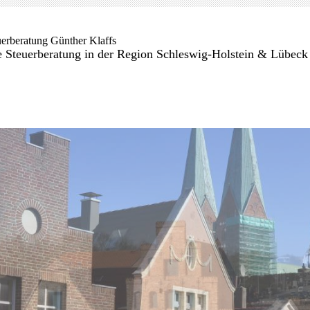
uerberatung Günther Klaffs
e Steuerberatung in der Region Schleswig-Holstein & Lübeck