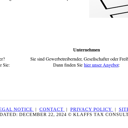
Unternehmen
er?
Sie sind Gewerbetreibernder, Gesellschafter oder Frei
r Sie:
Dann finden Sie
hier unser Angebot
:
EGAL NOTICE
|
CONTACT
|
PRIVACY POLICY
|
SI
DATED: DECEMBER 22, 2024 © KLAFFS TAX CONSULT