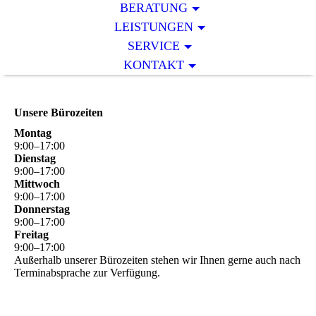
BERATUNG
LEISTUNGEN
SERVICE
KONTAKT
Unsere Bürozeiten
Montag
9
:
00
–
17
:
00
Dienstag
9
:
00
–
17
:
00
Mittwoch
9
:
00
–
17
:
00
Donnerstag
9
:
00
–
17
:
00
Freitag
9
:
00
–
17
:
00
Außerhalb unserer Bürozeiten stehen wir Ihnen gerne auch nach
Terminabsprache zur Verfügung.