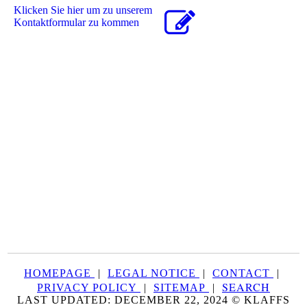
Klicken Sie hier um zu unserem
Kon­takt­for­mu­lar zu kommen
HOMEPAGE
|
LEGAL NOTICE
|
CONTACT
|
SEARCH
PRIVACY POLICY
|
SITEMAP
|
LAST UPDATED: DECEMBER 22, 2024 © KLAFFS