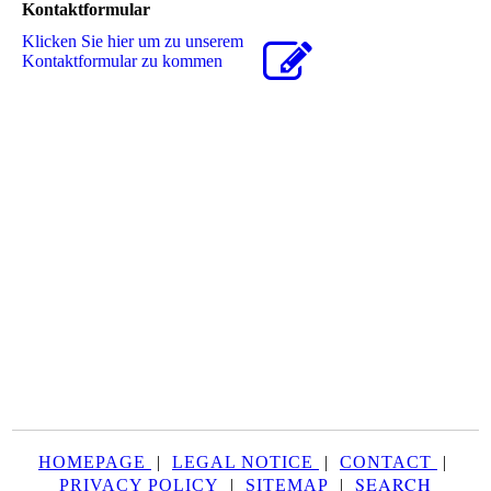
Kontaktformular
Klicken Sie hier um zu unserem
Kon­takt­for­mu­lar zu kommen
HOMEPAGE
|
LEGAL NOTICE
|
CONTACT
|
SEARCH
PRIVACY POLICY
|
SITEMAP
|