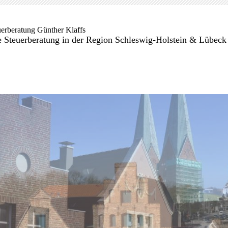
uerberatung Günther Klaffs
e Steuerberatung in der Region Schleswig-Holstein & Lübeck