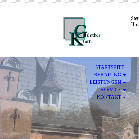
Ste
Ihr
STARTSEITE
BERATUNG
LEISTUNGEN
SERVICE
KONTAKT