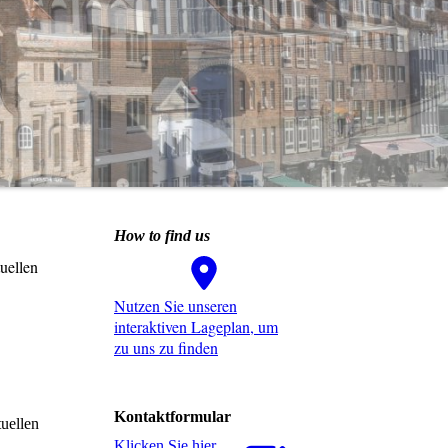
How to find us
uellen
Nutzen Sie unseren
interaktiven La­ge­plan, um
zu uns zu finden
Kontaktformular
tuellen
Klicken Sie hier