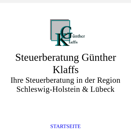
Steuerberatung Günther
Klaffs
Ihre Steuerberatung in der Region
Schleswig-Holstein & Lübeck
STARTSEITE